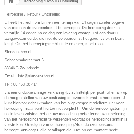
Herroeping / Retour / Ontbinding
Herroeping / Retour / Ontbinding
U heeft het recht om binnen een termijn van 14 dagen zonder opgave
van redenen de overeenkomst te herroepen. De herroepingstermijn
verstrijkt 14 dagen na de dag van levering waarop u of een door u
aangewezen derde, die niet de vervoerder is, het goed fysiek in bezit
krijgt. Om het herroepingsrecht uit te oefenen, moet u ons :
Slangenshop.nl
Scheepmakersstraat 6
3334KG Zwijndrecht
Email : info@slangenshop.nl
Tel : 06 450 38 414
via een ondubbelzinnige verklaring (bv.schriftelijk per post, of email) op
de hoogte stellen van uw beslissing de overeenkomst te herroepen. U
kunt hiervoor gebruikmaken van het bijgevoegde modelformulier voor
herroeping, maar bent hiertoe niet verplicht , Om de herroepingstermijn
na te leven volstaat het om uw mededeling betreffende uw uitoefening
van het herroepingsrecht te verzenden voordat de herroepingstermijn is
verstreken. Gevolgen van de herroeping Als u de overeenkomst
herroept, ontvangt u alle betalingen die u tot op dat moment heeft