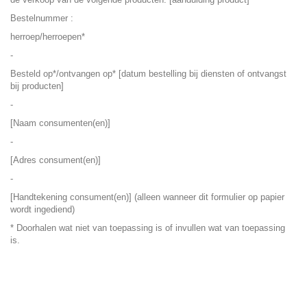
Bestelnummer :
herroep/herroepen*
-
Besteld op*/ontvangen op* [datum bestelling bij diensten of ontvangst
bij producten]
-
[Naam consumenten(en)]
-
[Adres consument(en)]
-
[Handtekening consument(en)] (alleen wanneer dit formulier op papier
wordt ingediend)
* Doorhalen wat niet van toepassing is of invullen wat van toepassing
is.