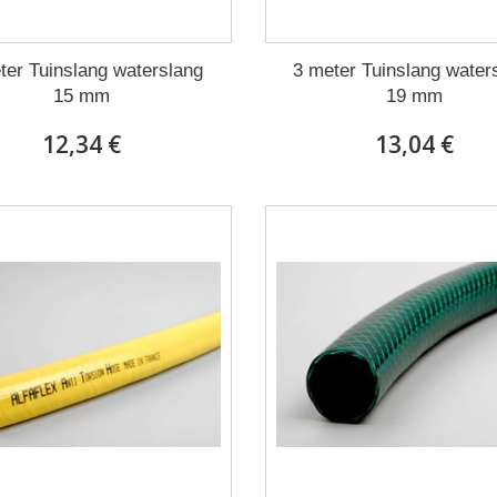
ter Tuinslang waterslang
3 meter Tuinslang water
15 mm
19 mm
12,34 €
13,04 €