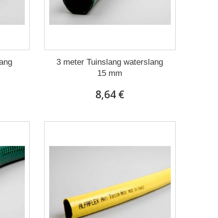
lang
3 meter Tuinslang waterslang
15 mm
8,64 €