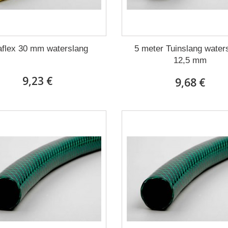
aflex 30 mm waterslang
5 meter Tuinslang water
12,5 mm
9,23 €
9,68 €