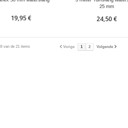
25 mm
19,95 €
24,50 €
18 van de 21 items
Vorige
1
2
Volgende