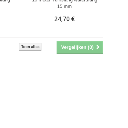
15 mm
24,70 €
Toon alles
Vergelijken (
0
)