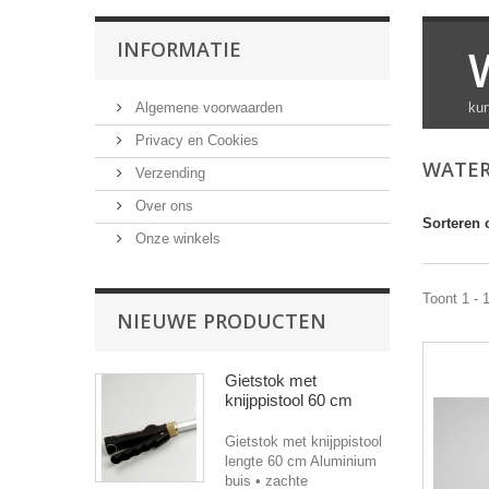
INFORMATIE
Algemene voorwaarden
kun
Privacy en Cookies
WATER
Verzending
Over ons
Sorteren 
Onze winkels
Toont 1 - 
NIEUWE PRODUCTEN
Gietstok met
knijppistool 60 cm
Gietstok met knijppistool
lengte 60 cm Aluminium
buis • zachte