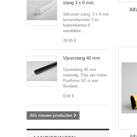
slang 3 x 6 mm
Alf
Siliconen slang 3 x 6 mm
binnendiameter 3 en
buitendiamter 6
wanddikte...
29,95 €
Vijverslang 40 mm
Vijverslang 40 mm
inwendig. Prijs per meter
Poolhose SE is een
flexibele...
8,66 €
Alle nieuwe producten
Alf