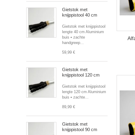
Gietstok met
knijppistool 40 cm
Gietstok met knijppistool
lengte 40 cm Aluminium
buis • zachte
Alf
handgreep...
59,99 €
Gietstok met
knijppistool 120 cm
Gietstok met knijppistool
lengte 120 cm Aluminium
buis • zachte...
89,99 €
Gietstok met
knijppistool 90 cm