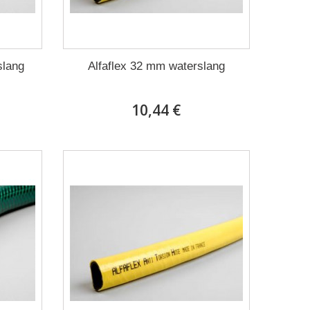
slang
Alfaflex 32 mm waterslang
10,44 €