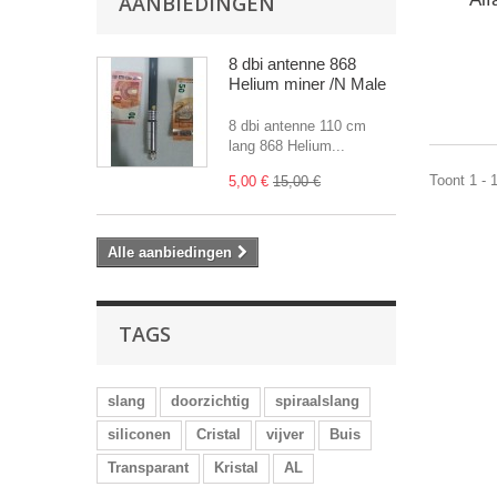
AANBIEDINGEN
8 dbi antenne 868
Helium miner /N Male
8 dbi antenne 110 cm
lang 868 Helium...
Toont 1 - 
5,00 €
15,00 €
Alle aanbiedingen
TAGS
slang
doorzichtig
spiraalslang
siliconen
Cristal
vijver
Buis
Transparant
Kristal
AL