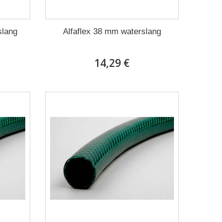
slang
Alfaflex 38 mm waterslang
14,29 €