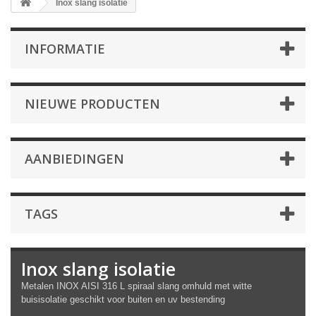
Inox slang isolatie
INFORMATIE
NIEUWE PRODUCTEN
AANBIEDINGEN
TAGS
Inox slang isolatie
Metalen INOX AISI 316 L spiraal slang omhuld met witte
buisisolatie geschikt voor buiten en uv bestending