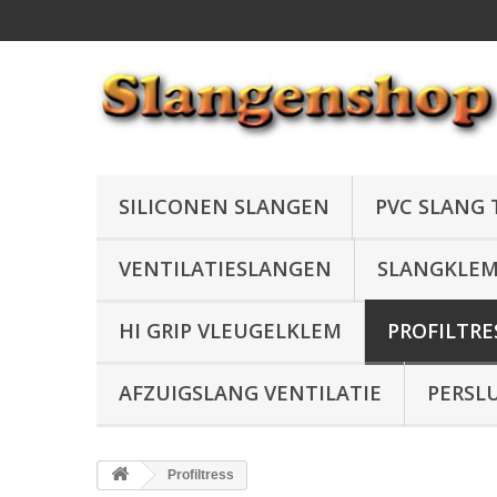
SILICONEN SLANGEN
PVC SLANG
VENTILATIESLANGEN
SLANGKLE
HI GRIP VLEUGELKLEM
PROFILTRE
AFZUIGSLANG VENTILATIE
PERSL
Profiltress