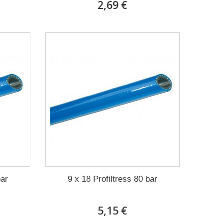
2,69 €
bar
9 x 18 Profiltress 80 bar
5,15 €