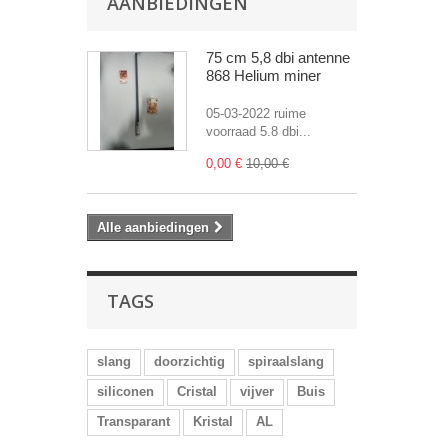
AANBIEDINGEN
75 cm 5,8 dbi antenne
868 Helium miner
05-03-2022 ruime
voorraad 5.8 dbi...
0,00 €
10,00 €
Alle aanbiedingen
TAGS
slang
doorzichtig
spiraalslang
siliconen
Cristal
vijver
Buis
Transparant
Kristal
AL