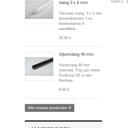
Toont 1 - 
slang 3 x 6 mm
Siliconen slang 3 x 6 mm
binnendiameter 3 en
buitendiamter 6
wanddikte...
29,95 €
Vijverslang 40 mm
Vijverslang 40 mm
inwendig. Prijs per meter
Poolhose SE is een
flexibele...
8,66 €
Alle nieuwe producten