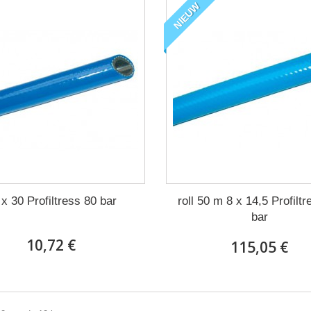
NIEUW
 x 30 Profiltress 80 bar
roll 50 m 8 x 14,5 Profilt
bar
10,72 €
115,05 €