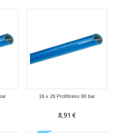
bar
16 x 26 Profiltress 80 bar
8,91 €