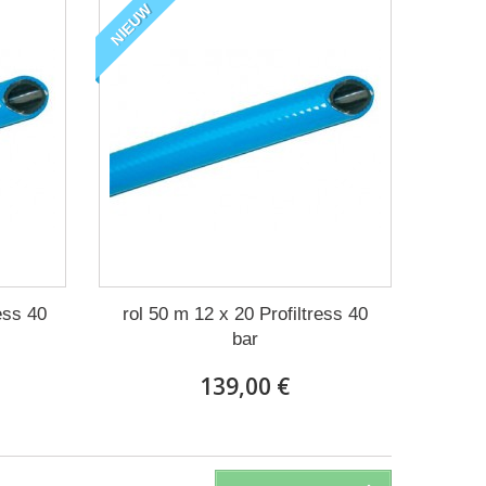
NIEUW
ress 40
rol 50 m 12 x 20 Profiltress 40
bar
139,00 €