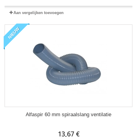
Aan vergelijken toevoegen
NIEUW
Alfaspir 60 mm spiraalslang ventilatie
13,67 €