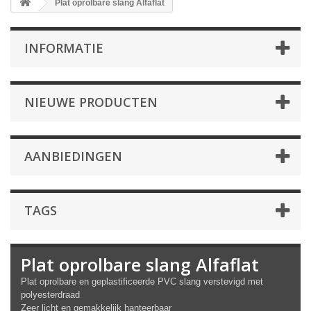
Plat oprolbare slang Alfaflat
INFORMATIE
NIEUWE PRODUCTEN
AANBIEDINGEN
TAGS
Plat oprolbare slang Alfaflat
Plat oprolbare en geplastificeerde PVC slang verstevigd met
polyesterdraad
Zeer licht en gemakkelijk hanteerbaar