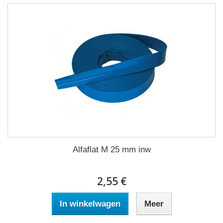
Alfaflat M 25 mm inw
2,55 €
In winkelwagen
Meer