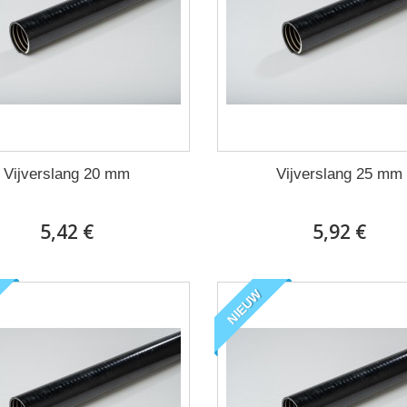
Vijverslang 20 mm
Vijverslang 25 mm
5,42 €
5,92 €
NIEUW