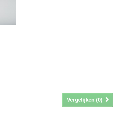
Vergelijken (
0
)