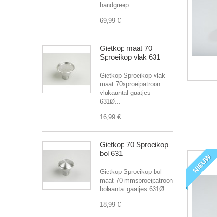
handgreep...
69,99 €
Gietkop maat 70
Sproeikop vlak 631
Gietkop Sproeikop vlak
maat 70sproeipatroon
vlakaantal gaatjes
631Ø...
16,99 €
Gietkop 70 Sproeikop
bol 631
NIEUW
Gietkop Sproeikop bol
maat 70 mmsproeipatroon
bolaantal gaatjes 631Ø...
18,99 €