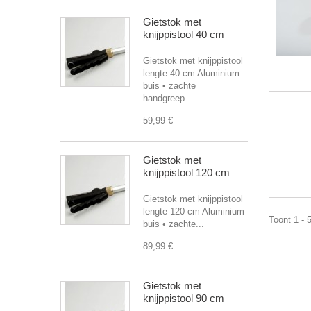
Gietstok met
knijppistool 40 cm
Gietstok met knijppistool
lengte 40 cm Aluminium
buis • zachte
handgreep...
59,99 €
Gietstok met
knijppistool 120 cm
Gietstok met knijppistool
lengte 120 cm Aluminium
Toont 1 - 
buis • zachte...
89,99 €
Gietstok met
knijppistool 90 cm