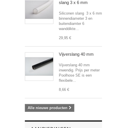
slang 3 x 6 mm
Siliconen slang 3 x 6 mm
binnendiameter 3 en
buitendiamter 6
wanddikte...
29,95 €
Vijverslang 40 mm
Vijverslang 40 mm
inwendig. Prijs per meter
Poolhose SE is een
flexibele...
8,66 €
Alle nieuwe producten