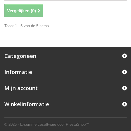
Vergelijken (
0
)
Toont 1 - 5 van de 5 items
Categorieën
Informatie
Mijn account
Winkelinformatie
© 2026 - E-commercesoftware door PrestaShop™