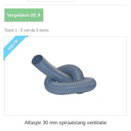
Vergelijken (
0
)
Toont 1 - 5 van de 5 items
NIEUW
Alfaspir 30 mm spiraalslang ventilatie