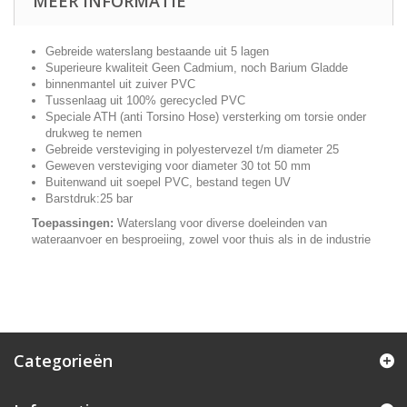
MEER INFORMATIE
Gebreide waterslang bestaande uit 5 lagen
Superieure kwaliteit Geen Cadmium, noch Barium Gladde
binnenmantel uit zuiver PVC
Tussenlaag uit 100% gerecycled PVC
Speciale ATH (anti Torsino Hose) versterking om torsie onder
drukweg te nemen
Gebreide versteviging in polyestervezel t/m diameter 25
Geweven versteviging voor diameter 30 tot 50 mm
Buitenwand uit soepel PVC, bestand tegen UV
Barstdruk:25 bar
Toepassingen:
Waterslang voor diverse doeleinden van
wateraanvoer en besproeiing, zowel voor thuis als in de industrie
Categorieën