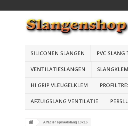
SILICONEN SLANGEN
PVC SLANG
VENTILATIESLANGEN
SLANGKLE
HI GRIP VLEUGELKLEM
PROFILTRE
AFZUIGSLANG VENTILATIE
PERSL
Alfacier spiraalslang 10x16