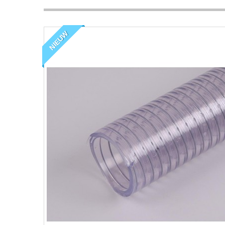
NIEUW