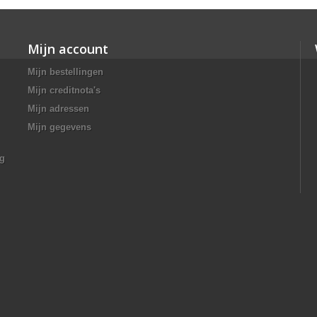
Mijn account
Mijn bestellingen
Mijn creditnota's
Mijn adressen
Mijn gegevens
ng