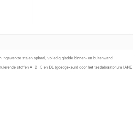
n ingewerkte stalen spiraal, volledig gladde binnen- en buitenwand
imulerende stoffen A, B, C en D1 (goedgekeurd door het testlaboratorium IA