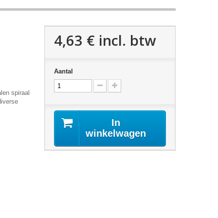
4,63 €
incl. btw
Aantal
len spiraal
diverse
In
winkelwagen