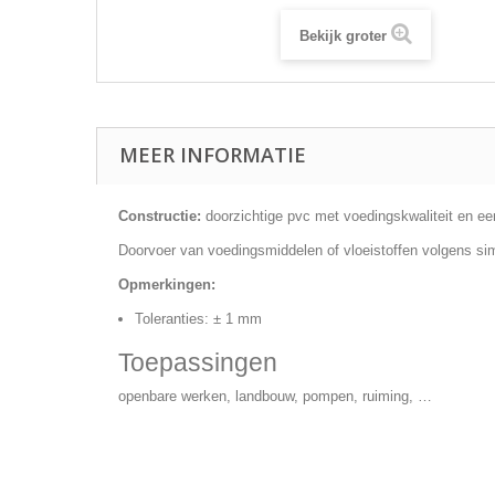
Bekijk groter
MEER INFORMATIE
Constructie:
doorzichtige pvc met voedingskwaliteit en ee
Doorvoer van voedingsmiddelen of vloeistoffen volgens s
Opmerkingen:
Toleranties: ± 1 mm
Toepassingen
openbare werken, landbouw, pompen, ruiming, …