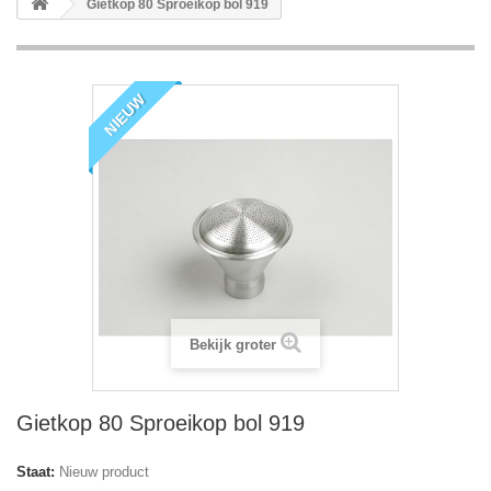
Gietkop 80 Sproeikop bol 919
NIEUW
Bekijk groter
Gietkop 80 Sproeikop bol 919
Staat:
Nieuw product