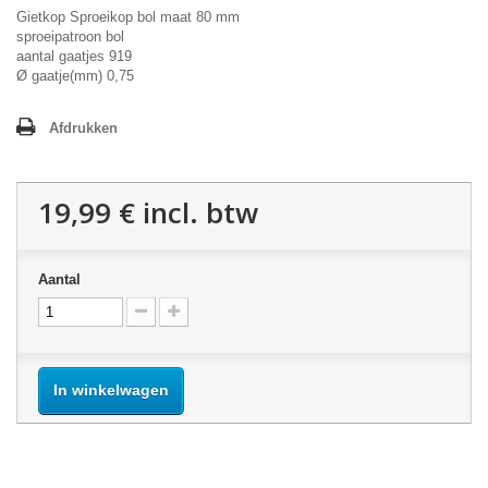
Gietkop Sproeikop bol maat 80 mm
sproeipatroon bol
aantal gaatjes 919
Ø gaatje(mm) 0,75
Afdrukken
19,99 €
incl. btw
Aantal
In winkelwagen