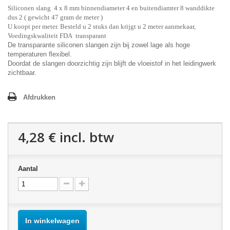
Siliconen slang 4 x 8 mm binnendiameter 4 en buitendiamter 8 wanddikte
dus 2 ( gewicht 47 gram de meter )
U koopt per meter. Besteld u 2 stuks dan krijgt u 2 meter aanmekaar,
Voedingskwaliteit FDA transparant
De transparante siliconen slangen zijn bij zowel lage als hoge
temperaturen flexibel.
Doordat de slangen doorzichtig zijn blijft de vloeistof in het leidingwerk
zichtbaar.
Afdrukken
4,28 €
incl. btw
Aantal
In winkelwagen