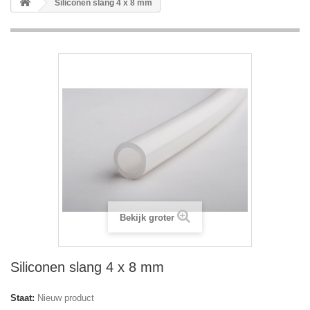
Siliconen slang 4 x 8 mm
Bekijk groter
Siliconen slang 4 x 8 mm
Staat:
Nieuw product