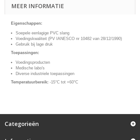
MEER INFORMATIE
Eigenschappen:
Soepele eenlagige PVC slang
Voedingskwaliteit (PV IANESCO nr 10482 van 28/12/1990)
Gebruik bij lage druk
Toepassingen:
Voedingsproducten
Medische labo's
Diverse industriele toepassingen
Temperatuurbereik:
-15°C tot +60°C
Categorieën