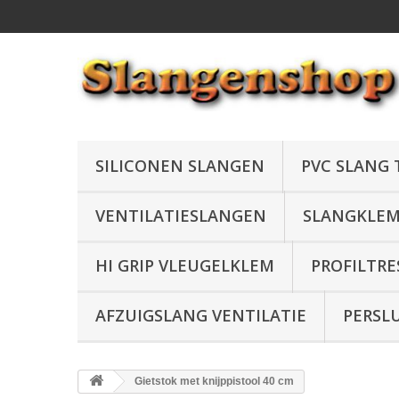
SILICONEN SLANGEN
PVC SLANG
VENTILATIESLANGEN
SLANGKLE
HI GRIP VLEUGELKLEM
PROFILTRE
AFZUIGSLANG VENTILATIE
PERSL
Gietstok met knijppistool 40 cm