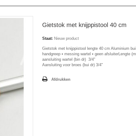
Gietstok met knijppistool 40 cm
Staat:
Nieuw product
Gietstok met knijppistool lengte 40 cm Aluminium bui
handgreep • messing wartel • geen afsluiterLengte
aansluiting wartel (bin dr) 3/4"
Aansluiting voor broes (bui dr) 3/4"
Afdrukken