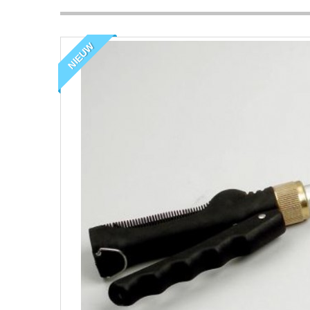
NIEUW