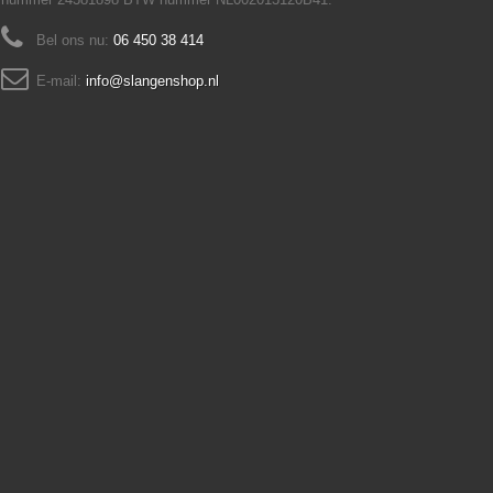
Bel ons nu:
06 450 38 414
E-mail:
info@slangenshop.nl