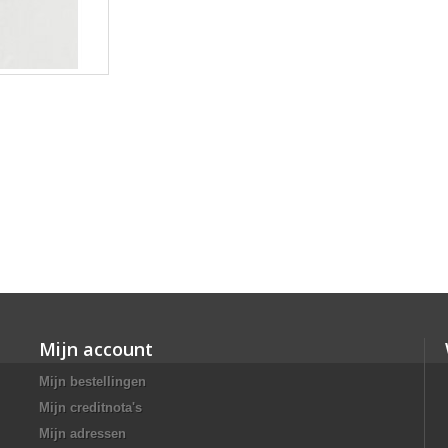
Mijn account
Mijn bestellingen
Mijn creditnota's
Mijn adressen