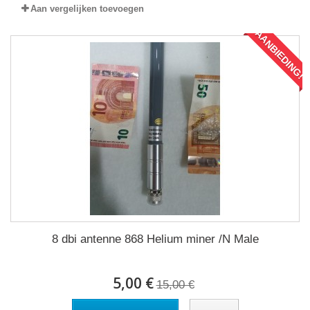
Aan vergelijken toevoegen
AANBIEDING!
8 dbi antenne 868 Helium miner /N Male
5,00 €
15,00 €