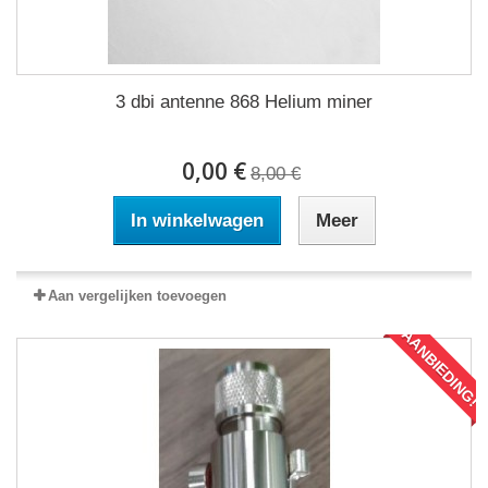
3 dbi antenne 868 Helium miner
0,00 €
8,00 €
In winkelwagen
Meer
Aan vergelijken toevoegen
AANBIEDING!