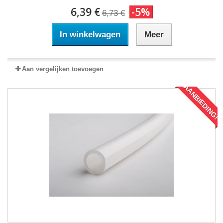
6,39 €
-5%
6,73 €
In winkelwagen
Meer
Aan vergelijken toevoegen
AANBIEDING!