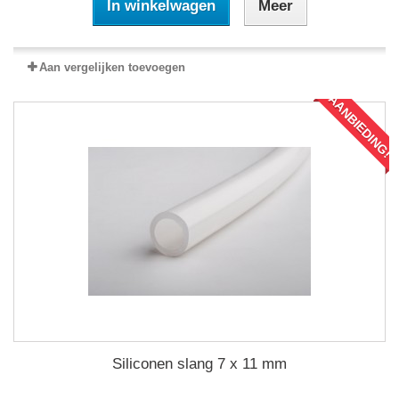
In winkelwagen
Meer
Aan vergelijken toevoegen
AANBIEDING!
Siliconen slang 7 x 11 mm