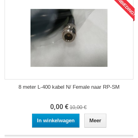
AANBIEDING!
8 meter L-400 kabel N/ Female naar RP-SM
0,00 €
10,00 €
In winkelwagen
Meer