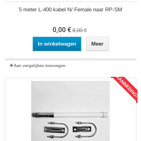
5 meter L-400 kabel N/ Female naar RP-SM
0,00 €
8,00 €
In winkelwagen
Meer
Aan vergelijken toevoegen
AANBIEDING!