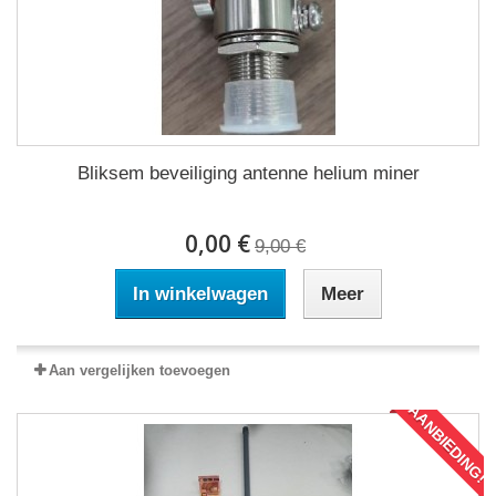
Bliksem beveiliging antenne helium miner
0,00 €
9,00 €
In winkelwagen
Meer
Aan vergelijken toevoegen
AANBIEDING!