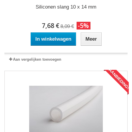
Siliconen slang 10 x 14 mm
7,68 €
-5%
8,09 €
In winkelwagen
Meer
Aan vergelijken toevoegen
AANBIEDING!